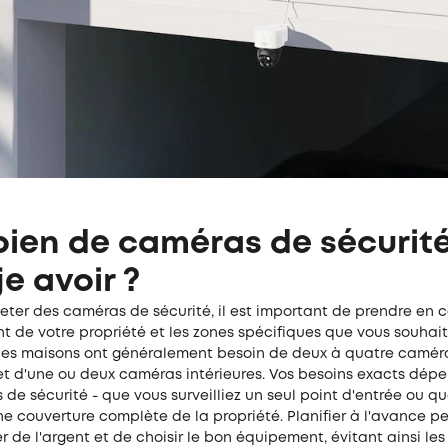
ien de caméras de sécurit
je avoir ?
eter des caméras de sécurité, il est important de prendre en
 de votre propriété et les zones spécifiques que vous souhaite
des maisons ont généralement besoin de deux à quatre camér
 et d'une ou deux caméras intérieures. Vos besoins exacts dép
s de sécurité - que vous surveilliez un seul point d'entrée ou q
e couverture complète de la propriété. Planifier à l'avance p
 de l'argent et de choisir le bon équipement, évitant ainsi les