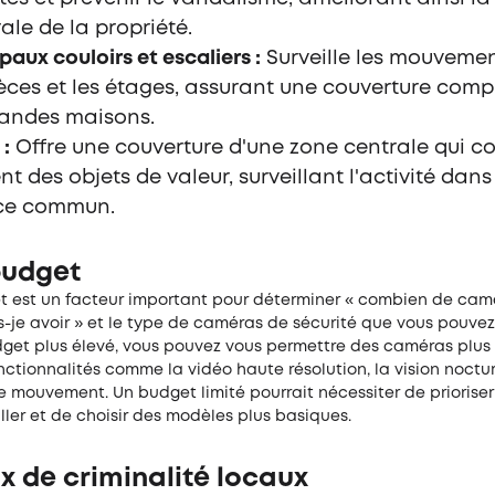
ale de la propriété.
paux couloirs et escaliers :
Surveille les mouvemen
ièces et les étages, assurant une couverture com
randes maisons.
 :
Offre une couverture d'une zone centrale qui co
nt des objets de valeur, surveillant l'activité dans
ce commun.
budget
t est un facteur important pour déterminer « combien de cam
s-je avoir » et le type de caméras de sécurité que vous pouvez 
get plus élevé, vous pouvez vous permettre des caméras plu
ctionnalités comme la vidéo haute résolution, la vision noctur
 mouvement. Un budget limité pourrait nécessiter de prioriser
iller et de choisir des modèles plus basiques.
x de criminalité locaux