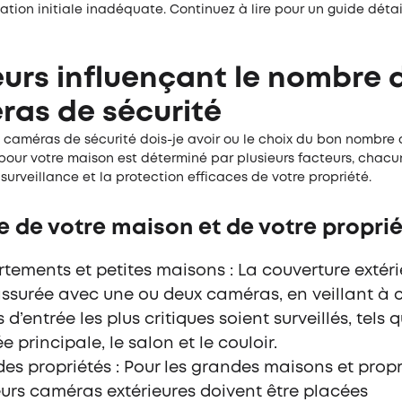
lation
initiale inadéquate. Continuez à lire pour un guide détail
urs influençant le nombre 
ras de sécurité
caméras de sécurité dois-je avoir ou le choix du bon nombre
pour votre maison est déterminé par plusieurs facteurs, chacu
 surveillance et la protection efficaces de votre propriété.
le de votre maison et de votre propri
tements et petites maisons : La couverture extéri
assurée avec une ou deux caméras, en veillant à c
 d’entrée les plus critiques soient surveillés, tels 
ée principale, le salon et le couloir.
es propriétés : Pour les grandes maisons et propr
eurs caméras extérieures doivent être
placées