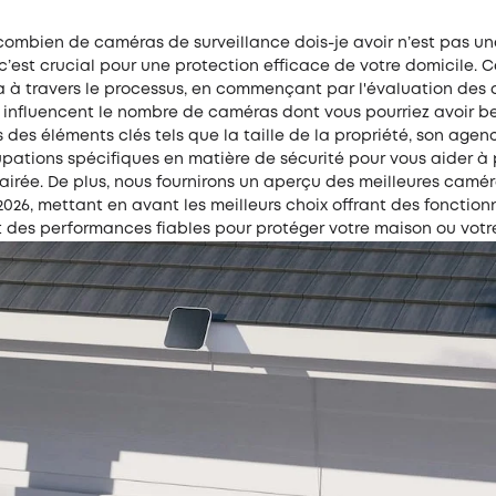
 combien de
caméras de surveillance
dois-je avoir n’est pas u
 c’est crucial pour une protection efficace de votre domicile. C
 à travers le processus, en commençant par l'évaluation des d
i influencent le nombre de caméras dont vous pourriez avoir b
des éléments clés tels que la taille de la propriété, son age
pations spécifiques en matière de sécurité pour vous aider à
airée. De plus, nous fournirons un aperçu des meilleures camé
2026, mettant en avant les meilleurs choix offrant des fonction
 des performances fiables pour protéger votre maison ou votre