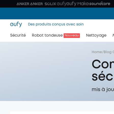
Des produits conçus avec soin
Sécurité
Robot tondeuse
Nettoyage
Nouveau
Home
/
Blog 
Com
séc
mis à jou