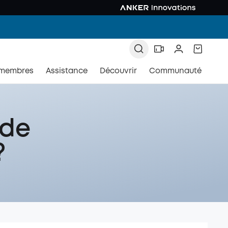
 membres
Assistance
Découvrir
Communauté
 de
?