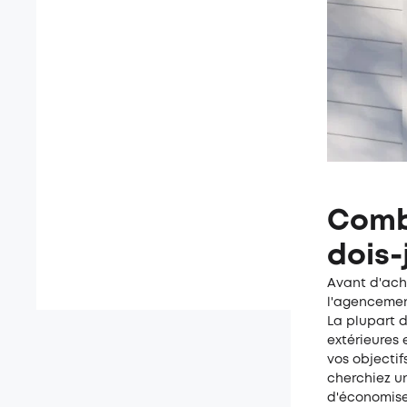
Comb
dois-
Avant d'ach
l'agencement
La plupart 
extérieures
vos objectif
cherchiez un
d'économiser