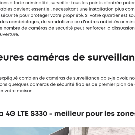
ons à forte criminalité, surveiller tous les points d'entrée poten
ables devient essentiel, nécessitant une installation plus co
écurité pour protéger votre propriété. Si votre quartier est s
des cambriolages, du vandalisme ou d'autres activités crimine
 nombre de caméras de sécurité peut renforcer la dissuasion e
uverture.
eures caméras de surveilla
 expliqué combien de caméras de surveillance dois-je avoir, n
s quelques caméras de sécurité fiables de premier plan de 
er votre maison.
 4G LTE S330
- meilleur pour les zon