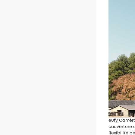
eufy Caméra 
couverture 
flexibilité 