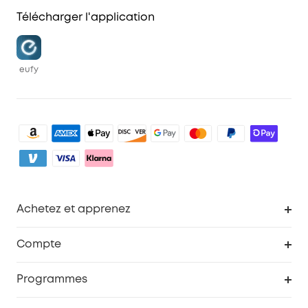
Télécharger l'application
eufy
Achetez et apprenez
Robot aspirateur
Compte
Caméras de surveillance
Programme de récompenses eufyCredits
Programmes
Devenir affilié