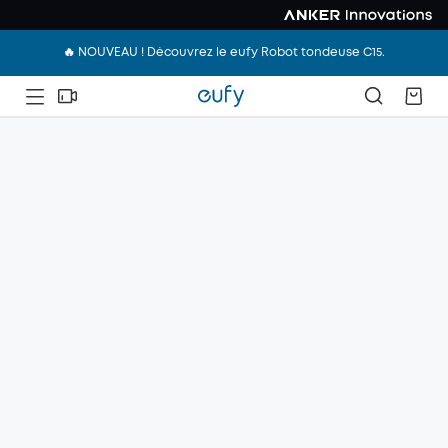
🔥 NOUVEAU ! Découvrez le eufy Robot tondeuse C15.