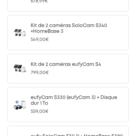
678,99€
Kit de 2 caméras SoloCam S340
+HomeBase 3
549,00€
Kit de 2 caméras eufyCam S4
799,00€
eufyCam S330 (eufyCam 3) + Disque
dur 1 To
559,00€